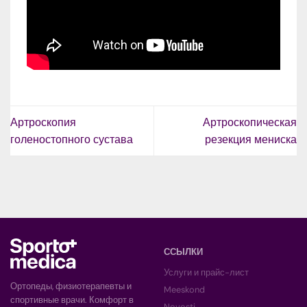
Артроскопия
Артроскопическая
голеностопного сустава
резекция мениска
ССЫЛКИ
Услуги и прайс-лист
Ортопеды, физиотерапевты и
Meeskond
спортивные врачи. Комфорт в
Novosti