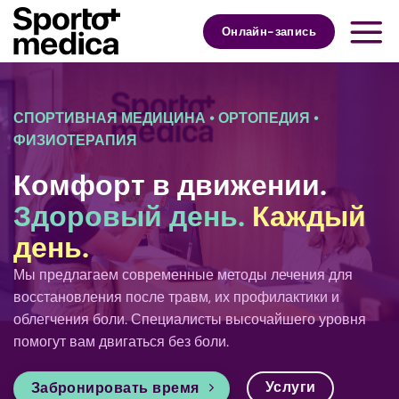
Skip
to
Онлайн-запись
content
СПОРТИВНАЯ МЕДИЦИНА • ОРТОПЕДИЯ •
ФИЗИОТЕРАПИЯ
Комфорт в движении.
Здоровый день.
Каждый
день.
Мы предлагаем современные методы лечения для
восстановления после травм, их профилактики и
облегчения боли. Специалисты высочайшего уровня
помогут вам двигаться без боли.
Услуги
Забронировать время