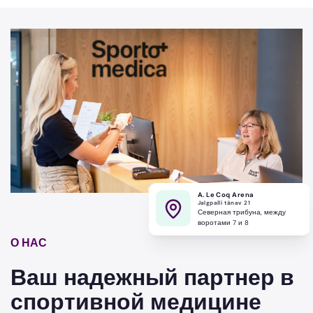
A. Le Coq Arena
Jalgpalli tänav 21
Северная трибуна, между
воротами 7 и 8
О НАС
Ваш надежный партнер в
спортивной медицине