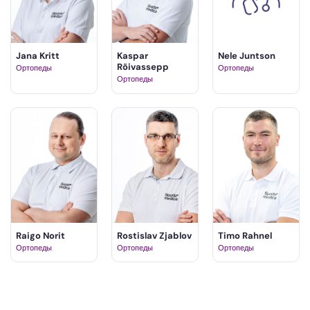
Jana Kritt
Kaspar
Nele Juntson
Rõivassepp
Ортопеды
Ортопеды
Ортопеды
Raigo Norit
Rostislav Zjablov
Timo Rahnel
Ортопеды
Ортопеды
Ортопеды