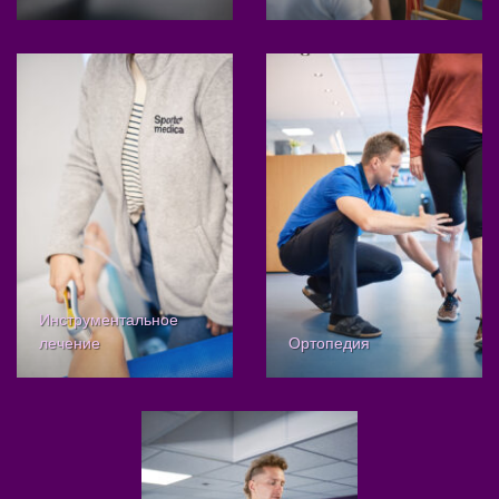
Инструментальное
лечение
Ортопедия