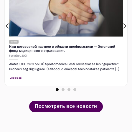
UUDIS
Наш договорной партнер в области профилактики — Эстонский
фонд медицинского страхования.
1 октября, 2021
Alates 01.10.2021 on OÜ Sportomedica Eesti Tervisekassa lepingupartner:
Broneeri aeg digilugu.ee Ülaltoodud erialadel teenindatakse patsiente [...]
Loe edasi
Посмотреть все новости