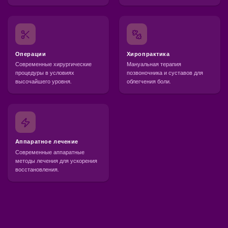
Операции
Хиропрактика
Современные хирургические
Мануальная терапия
процедуры в условиях
позвоночника и суставов для
высочайшего уровня.
облегчения боли.
Аппаратное лечение
Современные аппаратные
методы лечения для ускорения
восстановления.