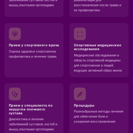
заболеваний суставов, костей и
реабилитации для
мышц опытными ортопедами.
восстановления после травм и
их профилактики.
Прием у спортивного врача
Cпортивные медицинские
исследования
Оценка здоровья спортсменов,
Медицинские обследования в
профилактика и лечение травм.
области спортивной медицины
для спортсменов и людей,
ведущих активный образ жизни.
Прием у специалиста по
Процедуры
хирургии плечевого
Разнообразные методы лечения
сустава
для облегчения боли и
Диагностика и лечение
ускорения восстановления.
заболеваний суставов, костей и
мышц опытными ортопедами.