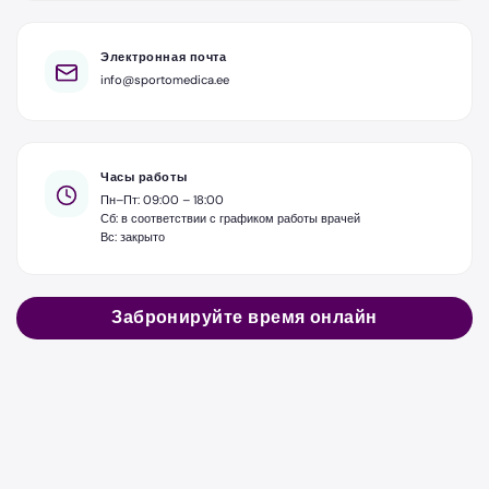
Электронная почта
info@sportomedica.ee
Часы работы
Пн–Пт: 09:00 – 18:00
Сб: в соответствии с графиком работы врачей
Вс: закрыто
Забронируйте время онлайн