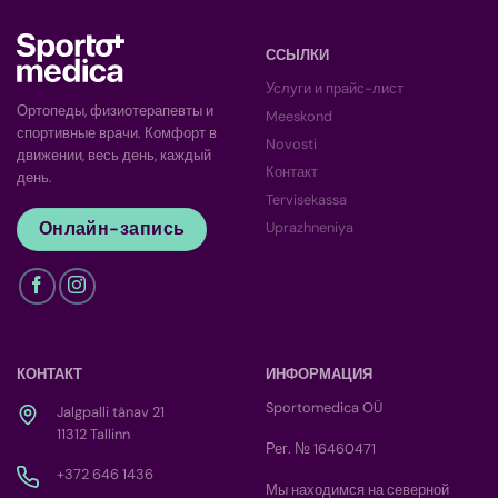
ССЫЛКИ
Услуги и прайс-лист
Ортопеды, физиотерапевты и
Meeskond
спортивные врачи. Комфорт в
Novosti
движении, весь день, каждый
Контакт
день.
Tervisekassa
Онлайн-запись
Uprazhneniya
КОНТАКТ
ИНФОРМАЦИЯ
Sportomedica OÜ
Jalgpalli tänav 21
11312 Tallinn
Рег. № 16460471
+372 646 1436
Мы находимся на северной