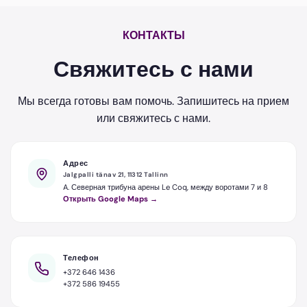
КОНТАКТЫ
Свяжитесь с нами
Мы всегда готовы вам помочь. Запишитесь на прием
или свяжитесь с нами.
Адрес
Jalgpalli tänav 21, 11312 Tallinn
A. Северная трибуна арены Le Coq, между воротами 7 и 8
Открыть Google Maps →
Телефон
+372 646 1436
+372 586 19455