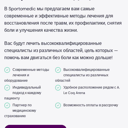
В Sportomedic мы предлагаем вам самые
современные и эффективные методы лечения для
восстановления после травм, их профилактики, снятия
боли и улучшения качества жизни.
Вас будут лечить высококвалифицированные
специалисты из различных областей, цель которых —
помочь вам двигаться без боли как можно дольше!
Современные методы
Высококвалифицированные
лечения и
специалисты из различных
оборудование
областей
Индивидуальный
Удобное расположение рядом с A.
подход к каждому
Le Coq Arena
пациенту
Партнер по
Возможность оплаты в рассрочку
медицинскому
страхованию