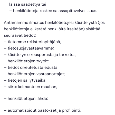
laissa säädettyä tai
– henkilötietoja koskee salassapitovelvollisuus.
Antamamme ilmoitus henkilötietojesi käsittelystä (jos
henkilötietoja ei kerätä henkilöltä itseltään) sisältää
seuraavat tiedot:
– tietomme rekisterinpitäjänä;
– tietosuojavastaavamme;
– käsittelyn oikeusperusta ja tarkoitus;
– henkilötietojen tyypit;
– tiedot oikeutetusta edusta;
– henkilötietojen vastaanottajat;
– tietojen säilytysaika;
– siirto kolmanteen maahan;
– henkilötietojen lähde;
– automatisoidut päätökset ja profilointi.