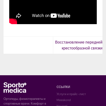
Восстановление передней
крестообразной связки
ССЫЛКИ
Услуги и прайс-лист
Ортопеды, физиотерапевты и
Meeskond
спортивные врачи. Комфорт в
Novosti