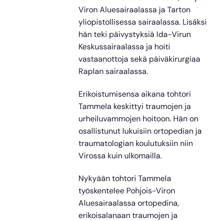
Viron Aluesairaalassa ja Tarton
yliopistollisessa sairaalassa. Lisäksi
hän teki päivystyksiä Ida-Virun
Keskussairaalassa ja hoiti
vastaanottoja sekä päiväkirurgiaa
Raplan sairaalassa.
Erikoistumisensa aikana tohtori
Tammela keskittyi traumojen ja
urheiluvammojen hoitoon. Hän on
osallistunut lukuisiin ortopedian ja
traumatologian koulutuksiin niin
Virossa kuin ulkomailla.
Nykyään tohtori Tammela
työskentelee Pohjois-Viron
Aluesairaalassa ortopedina,
erikoisalanaan traumojen ja