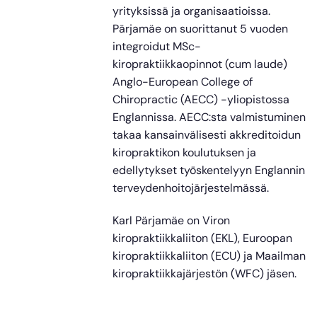
yrityksissä ja organisaatioissa.
Pärjamäe on suorittanut 5 vuoden
integroidut MSc-
kiropraktiikkaopinnot (cum laude)
Anglo-European College of
Chiropractic (AECC) -yliopistossa
Englannissa. AECC:sta valmistuminen
takaa kansainvälisesti akkreditoidun
kiropraktikon koulutuksen ja
edellytykset työskentelyyn Englannin
terveydenhoitojärjestelmässä.
Karl Pärjamäe on Viron
kiropraktiikkaliiton (EKL), Euroopan
kiropraktiikkaliiton (ECU) ja Maailman
kiropraktiikkajärjestön (WFC) jäsen.