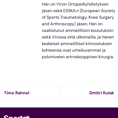
Hän on Viron Ortopediyhdistyksen
jäsen sekä ESSKA:n (European Society
of Sports Traumatology, Knee Surgery
and Arthroscopy) jäsen. Hän on
osallistunut ammatillisiin koulutuksiin
sekä Virossa että ulkomailla, ja hänen
keskeiset ammatilliset kiinnostuksen
kohteensa ovat urheiluvammat ja
polvinivelen artroskooppinen kirurgia.
Timo Rahnel
Dmitri Kulak