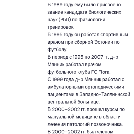
В 1989 году ему было присвоено
звание кандидата биологических
наук (PhD) по физиологии
тренировок.
В 1995 году он работал спортивным
врачом при сборной Эстонии по
футболу.
В период с 1995 по 2007 гг. д-р
Мянник работал врачом
футбольного клуба FC Flora.
С 1999 года д-р Мянник работал с
амбулаторными ортопедическими
пациентами в Западно-Таллиннской
центральной больнице.
В 2000–2002 гг. прошел курсы по
мануальной медицине в области
лечения патологий позвоночника.
В 2000–2002 гг. был членом