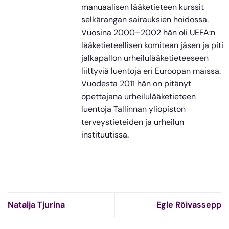
manuaalisen lääketieteen kurssit
selkärangan sairauksien hoidossa.
Vuosina 2000–2002 hän oli UEFA:n
lääketieteellisen komitean jäsen ja piti
jalkapallon urheilulääketieteeseen
liittyviä luentoja eri Euroopan maissa.
Vuodesta 2011 hän on pitänyt
opettajana urheilulääketieteen
luentoja Tallinnan yliopiston
terveystieteiden ja urheilun
instituutissa.
Natalja Tjurina
Egle Rõivassepp