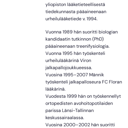
yliopiston lääketieteellisestä
tiedekunnasta pääaineenaan
urheilulääketiede v. 1994.
Vuonna 1989 hän suoritti biologian
kandidaatin tutkinnon (PhD)
pääaineenaan treenifysiologia.
Vuonna 1995 hän työskenteli
urheilulääkärinä Viron
jalkapallojoukkueessa.
Vuosina 1995–2007 Männik
työskenteli jalkapalloseura FC Floran
lääkärinä.
Vuodesta 1999 hän on työskennellyt
ortopedisten avohoitopotilaiden
parissa Länsi-Tallinnan
keskussairaalassa.
Vuosina 2000–2002 hän suoritti