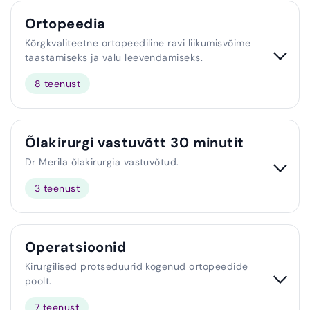
Ortopeedia
Kõrgkvaliteetne ortopeediline ravi liikumisvõime
taastamiseks ja valu leevendamiseks.
8 teenust
Õlakirurgi vastuvõtt 30 minutit
Dr Merila õlakirurgia vastuvõtud.
3 teenust
Operatsioonid
Kirurgilised protseduurid kogenud ortopeedide
poolt.
7 teenust