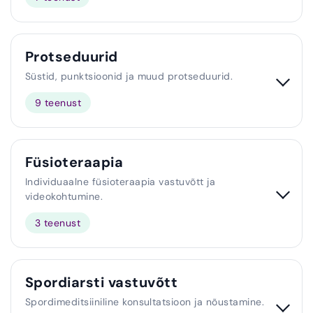
Protseduurid
Süstid, punktsioonid ja muud protseduurid.
9 teenust
Füsioteraapia
Individuaalne füsioteraapia vastuvõtt ja
videokohtumine.
3 teenust
Spordiarsti vastuvõtt
Spordimeditsiiniline konsultatsioon ja nõustamine.