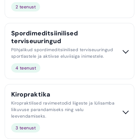
2 teenust
Spordimeditsiinilised
terviseuuringud
Põhjalikud spordimeditsiinilised terviseuuringud
sportlastele ja aktiivse eluviisiga inimestele.
4 teenust
Kiropraktika
Kiropraktilised ravimeetodid liigeste ja lülisamba
liikuvuse parandamiseks ning valu
leevendamiseks.
3 teenust