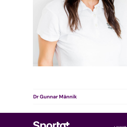
Dr Gunnar Männik