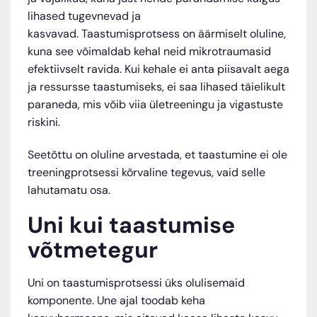
lihased tugevnevad ja
kasvavad. Taastumisprotsess on äärmiselt oluline,
kuna see võimaldab kehal neid mikrotraumasid
efektiivselt ravida. Kui kehale ei anta piisavalt aega
ja ressursse taastumiseks, ei saa lihased täielikult
paraneda, mis võib viia ületreeningu ja vigastuste
riskini.
Seetõttu on oluline arvestada, et taastumine ei ole
treeningprotsessi kõrvaline tegevus, vaid selle
lahutamatu osa.
Uni kui taastumise
võtmetegur
Uni on taastumisprotsessi üks olulisemaid
komponente. Une ajal toodab keha